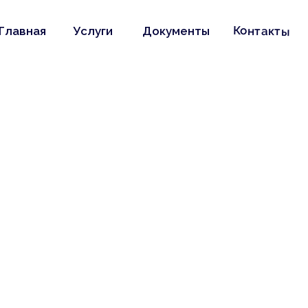
Контакты
Главная
Услуги
Документы
иальности
НИКО»