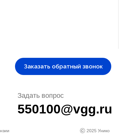
Заказать обратный звонок
Задать вопрос
550100@vgg.ru
нзии
2025 Унико